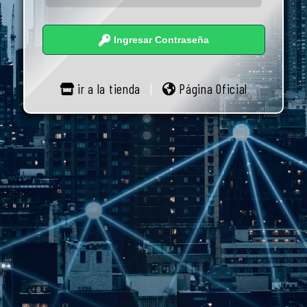
Ingresar Contraseña
ir a la tienda
|
Página Oficial