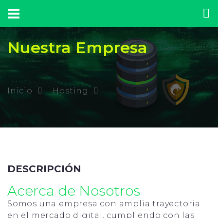
Nuestra Empresa
Inicio
Hosting
DESCRIPCIÓN
Acerca de Nosotros
Somos una empresa con amplia trayectoria
en el mercado digital, cumpliendo con las