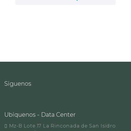
Siguenos
Ubiquenos - Data Center
Mz-B Lote.17 La Rinconada de San Isidro