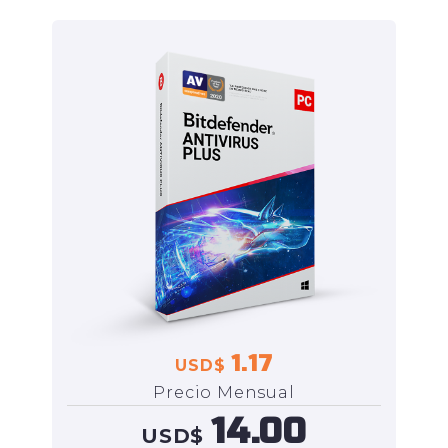
1.17
USD$
Precio Mensual
14.00
USD$