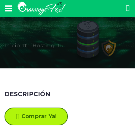
Inicio
Hosting
DESCRIPCIÓN
Comprar Ya!