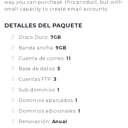
way, you can purchase this product, but with
small capacity to create email accounts.
DETALLES DEL PAQUETE
Disco Duro:
7GB
Banda ancha:
9GB
Cuenta de correo:
11
Base de datos:
3
Cuentas FTP:
3
Sub dominios:
1
Dominios aparcados:
1
Dominios adicionales:
1
Renovación:
Anual