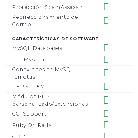
Protección SpamAssassin
Redireccionamiento de
Correo
CARACTERÍSTICAS DE SOFTWARE
MySQL Databases
phpMyAdmin
Conexiones de MySQL
remotas
PHP 5.1 - 5.7
Módulos PHP
personalizado/Extensiones
CGI Support
Ruby On Rails
GD 2