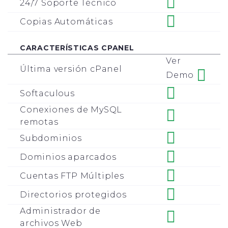
24/7 Soporte Técnico
Copias Automáticas
CARACTERÍSTICAS CPANEL
Ver
Última versión cPanel
Demo
Softaculous
Conexiones de MySQL
remotas
Subdominios
Dominios aparcados
Cuentas FTP Múltiples
Directorios protegidos
Administrador de
archivos Web