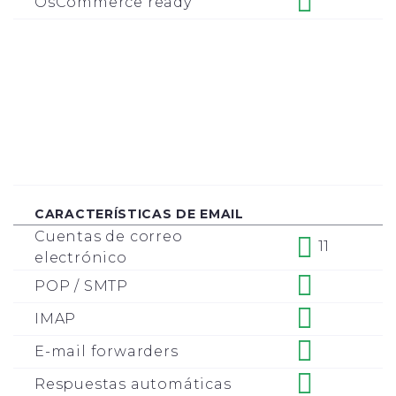
OsCommerce ready
CARACTERÍSTICAS DE EMAIL
Cuentas de correo
11
electrónico
POP / SMTP
IMAP
E-mail forwarders
Respuestas automáticas