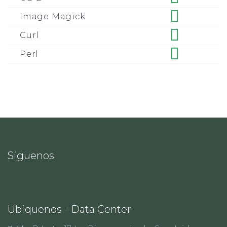
Image Magick
Curl
Perl
Siguenos
Ubiquenos - Data Center