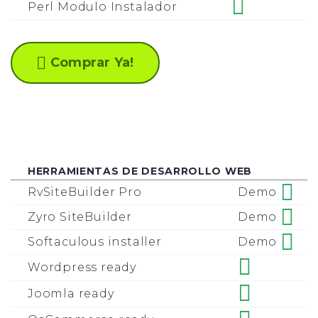
Perl Modulo Instalador
Comprar Ya!
HERRAMIENTAS DE DESARROLLO WEB
Demo
RvSiteBuilder Pro
Demo
Zyro SiteBuilder
Demo
Softaculous installer
Wordpress ready
Joomla ready