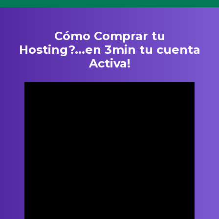
Cómo Comprar tu
Hosting?...en 3min tu cuenta
Activa!