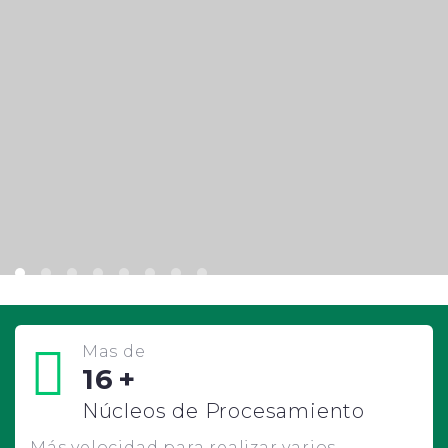
Mas de
16
+
Núcleos de Procesamiento
Más velocidad para realizar varios