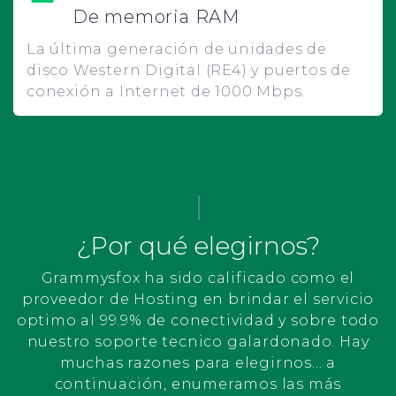
De memoria RAM
La última generación de unidades de
disco Western Digital (RE4) y puertos de
conexión a Internet de 1000 Mbps.
¿Por qué elegirnos?
Grammysfox ha sido calificado como el
proveedor de Hosting en brindar el servicio
optimo al 99.9% de conectividad y sobre todo
nuestro soporte tecnico galardonado. Hay
muchas razones para elegirnos... a
continuación, enumeramos las más