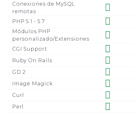
Conexiones de MySQL
remotas
PHP 5.1 - 5.7
Módulos PHP
personalizado/Extensiones
CGI Support
Ruby On Rails
GD 2
Image Magick
Curl
Perl