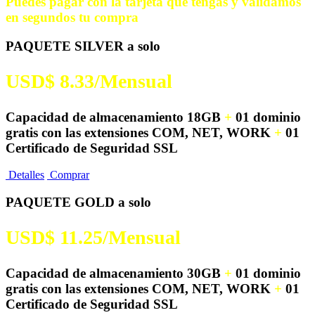
Puedes pagar con la tarjeta que tengas y validamos
en segundos tu compra
PAQUETE SILVER a solo
USD$ 8.33/
Mensual
Capacidad de almacenamiento 18GB
+
01 dominio
gratis con las extensiones COM, NET, WORK
+
01
Certificado de Seguridad SSL
Detalles
Comprar
PAQUETE GOLD a solo
USD$ 11.25/
Mensual
Capacidad de almacenamiento 30GB
+
01 dominio
gratis con las extensiones COM, NET, WORK
+
01
Certificado de Seguridad SSL