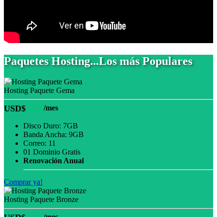
Paquetes Hosting...Los más Populares
Hosting Paquete Gema
USD$
/mes
3.92
Disco Duro: 7GB
Banda Ancha: 9GB
Correo: 11
01 Dominio Gratis
Renovación Anual
Comprar ya!
Hosting Paquete Bronze
/mes