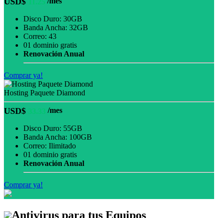
USD$
/mes
11.25
Disco Duro: 30GB
Banda Ancha: 32GB
Correo: 43
01 dominio gratis
Renovación Anual
Comprar ya!
Hosting Paquete Diamond
USD$
/mes
33.33
Disco Duro: 55GB
Banda Ancha: 100GB
Correo: Ilimitado
01 dominio gratis
Renovación Anual
Comprar ya!
Antivirus para tus Equipos